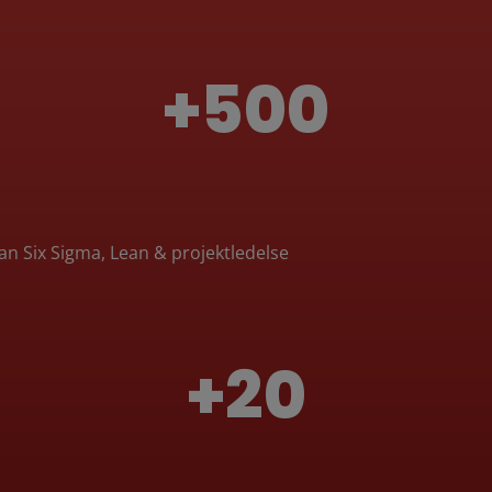
+500
ean Six Sigma, Lean & projektledelse
+20