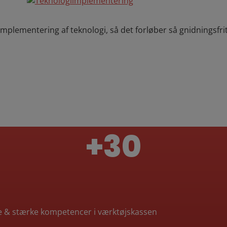
mplementering af teknologi, så det forløber så gnidningsfr
+30
me & stærke kompetencer i værktøjskassen