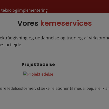
g teknologiimplementering
Vores
kerneservices
rojektrådgivning og uddannelse og træning af virksomh
es arbejde.
Projektledelse
itære ledelsesformer, stærke relationer til medarbejdere, kla