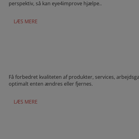
perspektiv, så kan eye4improve hjælpe..
LÆS MERE
Få forbedret kvaliteten af produkter, services, arbejd
optimalt enten ændres eller fjernes.
LÆS MERE