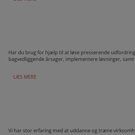
Har du brug for hjælp til at løse presserende udfordring
bagvedliggende årsager, implementere løsninger, samt k
LÆS MERE
Vi har stor erfaring med at uddanne og træne virksomhed