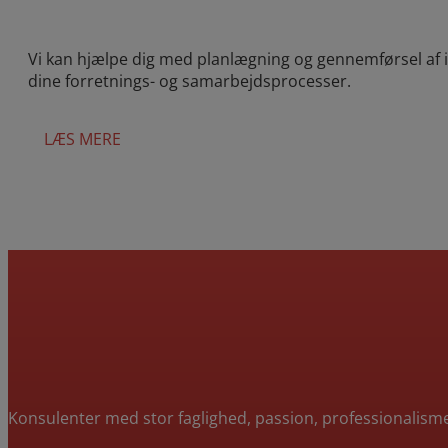
Vi kan hjælpe dig med planlægning og gennemførsel af i
dine forretnings- og samarbejdsprocesser.
LÆS MERE
Konsulenter med stor faglighed, passion, professionalis