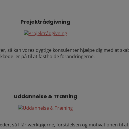
Projektrådgivning
er, så kan vores dygtige konsulenter hjælpe dig med at skabe
læde jer på til at fastholde forandringerne.
Uddannelse & Træning
er, så I får værktøjerne, forståelsen og motivationen til a