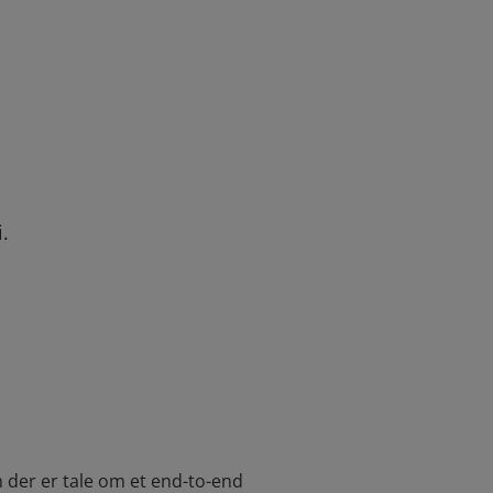
.
m der er tale om et end-to-end