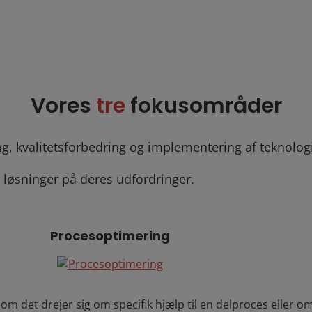
s, arbejder
evidens.
Vores
tre
fokusområder
, kvalitetsforbedring og implementering af teknologi
 løsninger på deres udfordringer.
Procesoptimering
om det drejer sig om specifik hjælp til en delproces eller o