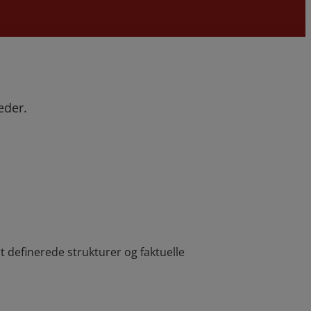
eder.
rt definerede strukturer og faktuelle