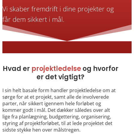
Vi skaber fremdrift i dine projekter og
får dem sikkert i mål.
Hvad er
projektledelse
og hvorfor
er det vigtigt?
I sin helt basale form handler projektledelse om at
sørge for at et projekt, samt alle de involverede
parter, når sikkert igennem hele forløbet og
kommer godt i mål. Det dækker således over alt
lige fra planlægning, budgettering, organisering,
styring af projektforløbet, til at lede projektet det
sidste stykke hen over målstregen.