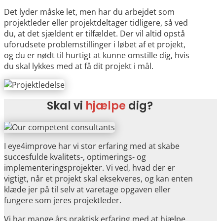
Det lyder måske let, men har du arbejdet som
projektleder eller projektdeltager tidligere, så ved
du, at det sjældent er tilfældet. Der vil altid opstå
uforudsete problemstillinger i løbet af et projekt,
og du er nødt til hurtigt at kunne omstille dig, hvis
du skal lykkes med at få dit projekt i mål.
Skal vi
hjælpe
dig?
I eye4improve har vi stor erfaring med at skabe
succesfulde kvalitets-, optimerings- og
implementeringsprojekter. Vi ved, hvad der er
vigtigt, når et projekt skal eksekveres, og kan enten
klæde jer på til selv at varetage opgaven eller
fungere som jeres projektleder.
Vi har mange års praktisk erfaring med at hjælpe