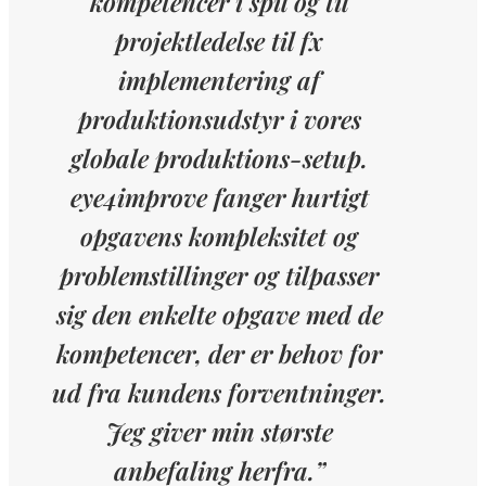
kompetencer i spil og til
projektledelse til fx
implementering af
produktionsudstyr i vores
globale produktions-setup.
eye4improve fanger hurtigt
opgavens kompleksitet og
problemstillinger og tilpasser
sig den enkelte opgave med de
kompetencer, der er behov for
ud fra kundens forventninger.
Jeg giver min største
anbefaling herfra.”