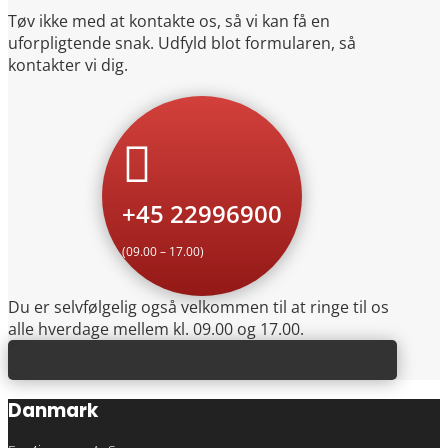
Tøv ikke med at kontakte os, så vi kan få en
uforpligtende snak. Udfyld blot formularen, så
kontakter vi dig.

+45 22996900
(09.00 – 17.00)
Du er selvfølgelig også velkommen til at ringe til os
alle hverdage mellem kl. 09.00 og 17.00.
Danmark