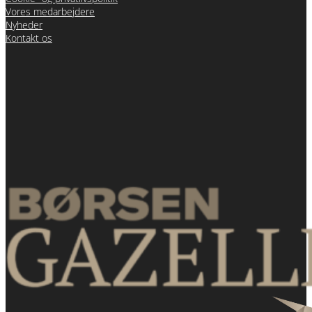
Vores medarbejdere
Nyheder
Kontakt os