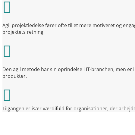

Agil projektledelse fører ofte til et mere motiveret og 
projektets retning.

Den agil metode har sin oprindelse i IT-branchen, men er i 
produkter.

Tilgangen er især værdifuld for organisationer, der arbejd