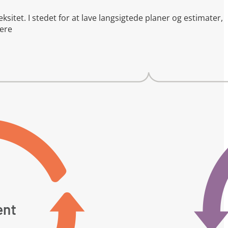
itet. I stedet for at lave langsigtede planer og estimater,
gere