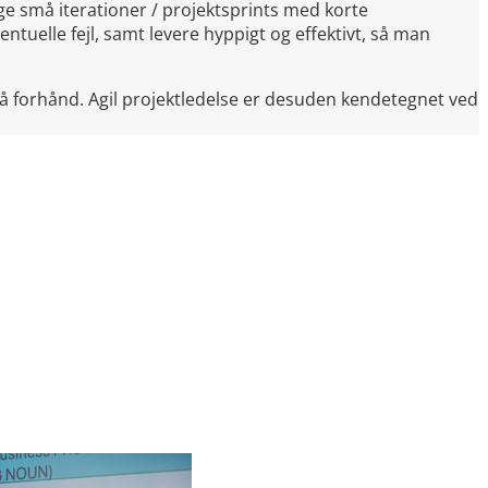
ge små iterationer / projektsprints med korte
entuelle fejl, samt levere hyppigt og effektivt, så man
å forhånd. Agil projektledelse er desuden kendetegnet ved