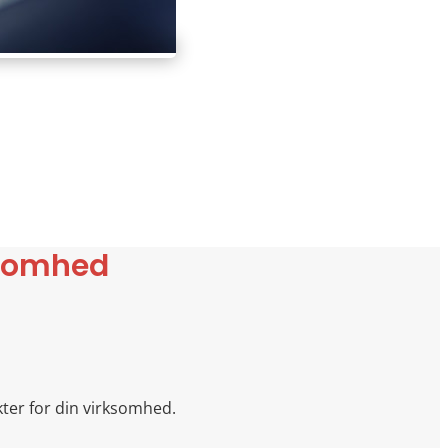
ksomhed
kter for din virksomhed.