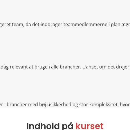
engageret team, da det inddrager teammedlemmerne i planlæg
dag relevant at bruge i alle brancher. Uanset om det drejer 
er i brancher med høj usikkerhed og stor kompleksitet, hvor 
Indhold på
kurset