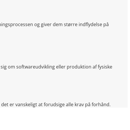
ningsprocessen og giver dem større indflydelse på
sig om softwareudvikling eller produktion af fysiske
det er vanskeligt at forudsige alle krav på forhånd.