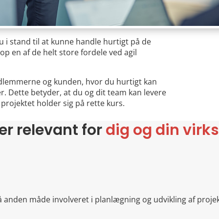
u i stand til at kunne handle hurtigt på de
p en af de helt store fordele ved agil
dlemmerne og kunden, hvor du hurtigt kan
. Dette betyder, at du og dit team kan levere
 projektet holder sig på rette kurs.
er relevant for
dig og din vir
på anden måde involveret i planlægning og udvikling af proje