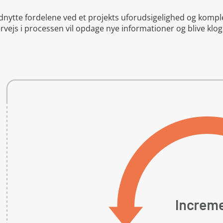
nytte fordelene ved et projekts uforudsigelighed og kompleks
vejs i processen vil opdage nye informationer og blive klo