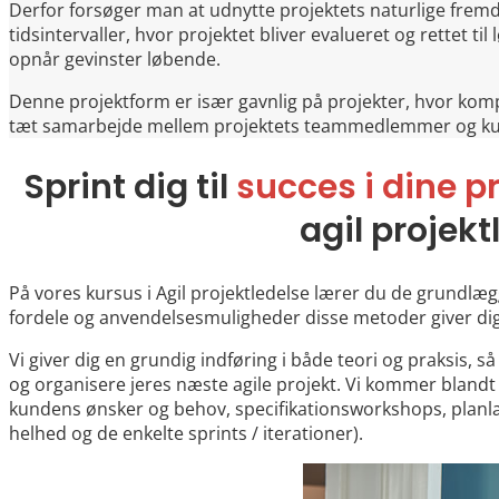
Derfor forsøger man at udnytte projektets naturlige fremdr
tidsintervaller, hvor projektet bliver evalueret og rettet ti
opnår gevinster løbende.
Denne projektform er især gavnlig på projekter, hvor kom
tæt samarbejde mellem projektets teammedlemmer og k
Sprint dig til
succes i dine p
agil projekt
På vores kursus i Agil projektledelse lærer du de grundlæg
fordele og anvendelsesmuligheder disse metoder giver dig
Vi giver dig en grundig indføring i både teori og praksis, så
og organisere jeres næste agile projekt. Vi kommer bland
kundens ønsker og behov, specifikationsworkshops, planlæg
helhed og de enkelte sprints / iterationer).