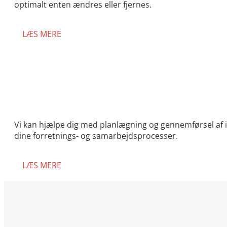
optimalt enten ændres eller fjernes.
LÆS MERE
Vi kan hjælpe dig med planlægning og gennemførsel af i
dine forretnings- og samarbejdsprocesser.
LÆS MERE