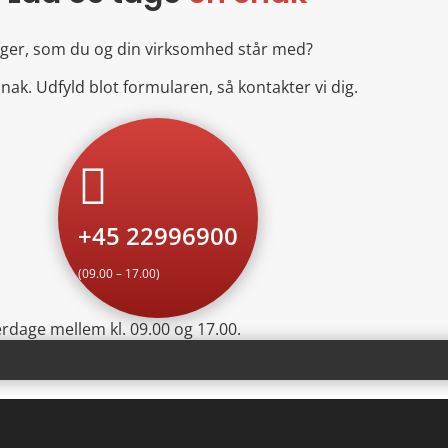
ringer, som du og din virksomhed står med?
nak. Udfyld blot formularen, så kontakter vi dig.

+45 22996900
(09.00 – 17.00)
verdage mellem kl. 09.00 og 17.00.