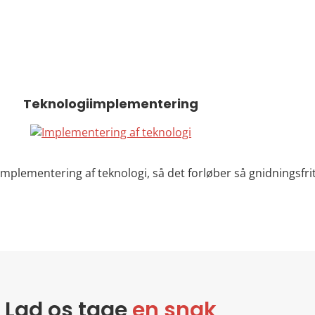
Teknologiimplementering
mplementering af teknologi, så det forløber så gnidningsfr
Lad os tage
en snak