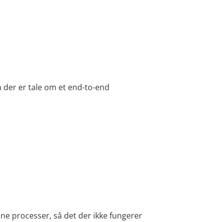
m der er tale om et end-to-end
ne processer, så det der ikke fungerer