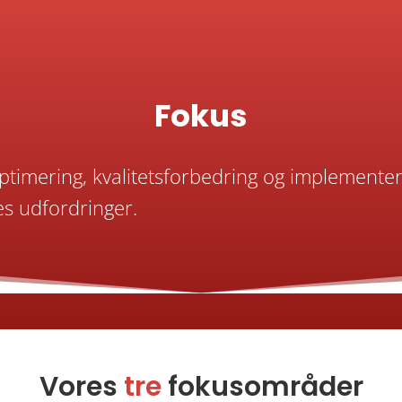
Fokus
imering, kvalitetsforbedring og implementeri
es udfordringer.
Vores
tre
fokusområder