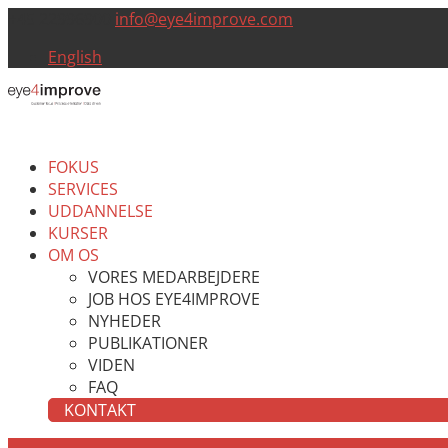
+45 22996900
info@eye4improve.com
English
FOKUS
SERVICES
UDDANNELSE
KURSER
OM OS
VORES MEDARBEJDERE
JOB HOS EYE4IMPROVE
NYHEDER
PUBLIKATIONER
VIDEN
FAQ
KONTAKT