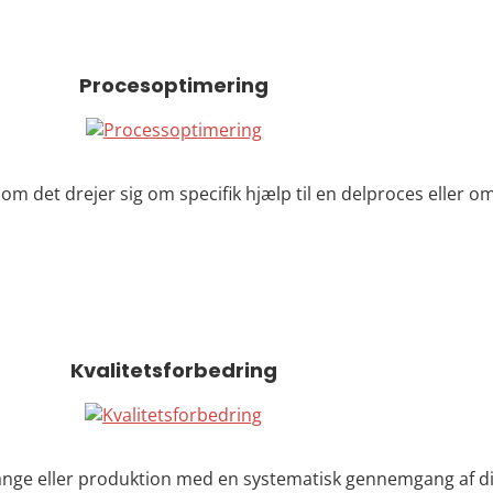
Procesoptimering
om det drejer sig om specifik hjælp til en delproces eller o
Kvalitetsforbedring
sgange eller produktion med en systematisk gennemgang af di