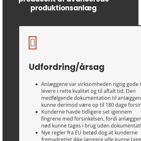
produktionsanlæg

Udfordring/årsag
Anlæggene var virksomheden rigtig gode ti
levere i rette kvalitet og til aftalt tid. Den
medfølgende dokumentation til anlægge
kunne derimod være op til 180 dage forsin
Kunderne havde tidligere set igennem
fingrene med forsinkelsen, fordi anlæggene
nød kunne tages i brug uden dokumentat
Nye regler fra EU betød dog at kunderne
fremadrettet ikke længere ville kunne tag