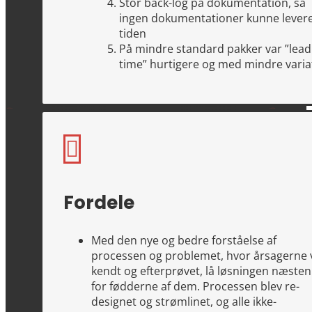
Stor back-log på dokumentation, så
ingen dokumentationer kunne leveres
tiden
På mindre standard pakker var ”lead
time” hurtigere og med mindre varia

Fordele
Med den nye og bedre forståelse af
processen og problemet, hvor årsagerne 
kendt og efterprøvet, lå løsningen næsten 
for fødderne af dem. Processen blev re-
designet og strømlinet, og alle ikke-