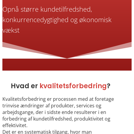
Opnå større kundetilfredshed,
konkurrencedygtighed og økonomisk
vækst
Hvad er
kvalitetsforbedring
?
Kvalitetsforbedring er processen med at foretage
trinvise ændringer af produkter, services og
arbejdsgange, der i sidste ende resulterer i en
forbedring af kundetilfredshed, produktivitet og
effektivitet.
Det er en systematisk tilgang, hvor man