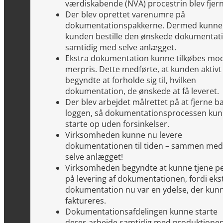
værdiskabende (NVA) procestrin blev fjern
Der blev oprettet varenumre på
dokumentationspakkerne. Dermed kunne
kunden bestille den ønskede dokumentat
samtidig med selve anlægget.
Ekstra dokumentation kunne tilkøbes mo
merpris. Dette medførte, at kunden aktivt
begyndte at forholde sig til, hvilken
dokumentation, de ønskede at få leveret.
Der blev arbejdet målrettet på at fjerne b
loggen, så dokumentationsprocessen ku
starte op uden forsinkelser.
Virksomheden kunne nu levere
dokumentationen til tiden – sammen med
selve anlægget!
Virksomheden begyndte at kunne tjene p
på levering af dokumentationen, fordi eks
dokumentation nu var en ydelse, der kun
faktureres.
Dokumentationsafdelingen kunne starte
deres arbejde samtidig med produktionen