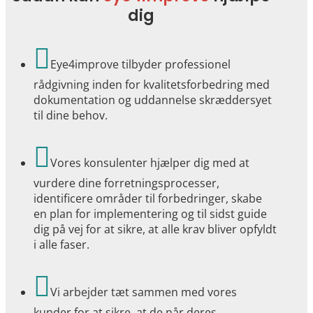
dig

Eye4improve tilbyder professionel
rådgivning inden for kvalitetsforbedring med
dokumentation og uddannelse skræddersyet
til dine behov.

Vores konsulenter hjælper dig med at
vurdere dine forretningsprocesser,
identificere områder til forbedringer, skabe
en plan for implementering og til sidst guide
dig på vej for at sikre, at alle krav bliver opfyldt
i alle faser.

Vi arbejder tæt sammen med vores
kunder for at sikre, at de når deres