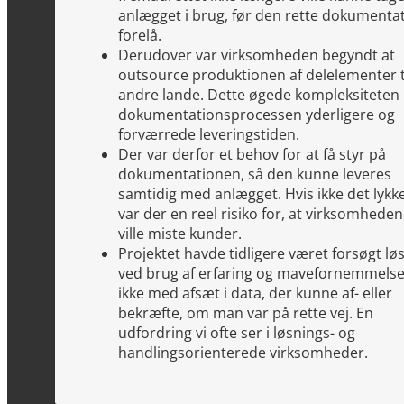
anlægget i brug, før den rette dokumenta
forelå.
Derudover var virksomheden begyndt at
outsource produktionen af delelementer t
andre lande. Dette øgede kompleksiteten 
dokumentationsprocessen yderligere og
forværrede leveringstiden.
Der var derfor et behov for at få styr på
dokumentationen, så den kunne leveres
samtidig med anlægget. Hvis ikke det lykk
var der en reel risiko for, at virksomheden
ville miste kunder.
Projektet havde tidligere været forsøgt løs
ved brug af erfaring og mavefornemmelse
ikke med afsæt i data, der kunne af- eller
bekræfte, om man var på rette vej. En
udfordring vi ofte ser i løsnings- og
handlingsorienterede virksomheder.