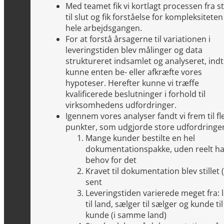
Med teamet fik vi kortlagt processen fra st
til slut og fik forståelse for kompleksiteten 
hele arbejdsgangen.
For at forstå årsagerne til variationen i
leveringstiden blev målinger og data
struktureret indsamlet og analyseret, indti
kunne enten be- eller afkræfte vores
hypoteser. Herefter kunne vi træffe
kvalificerede beslutninger i forhold til
virksomhedens udfordringer.
Igennem vores analyser fandt vi frem til fl
punkter, som udgjorde store udfordringer
Mange kunder bestilte en hel
dokumentationspakke, uden reelt h
behov for det
Kravet til dokumentation blev stillet (
sent
Leveringstiden varierede meget fra: 
til land, sælger til sælger og kunde til
kunde (i samme land)