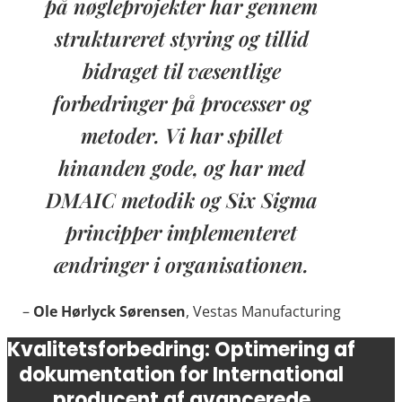
på nøgleprojekter har gennem
struktureret styring og tillid
bidraget til væsentlige
forbedringer på processer og
metoder. Vi har spillet
hinanden gode, og har med
DMAIC metodik og Six Sigma
principper implementeret
ændringer i organisationen.
–
Ole Hørlyck Sørensen
, Vestas Manufacturing
Kvalitetsforbedring: Optimering af
dokumentation for International
producent af avancerede