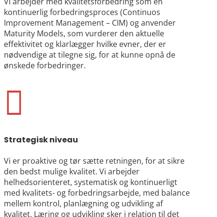
Vi arbejder med kvalitetsforbedring som en
kontinuerlig forbedringsproces (Continuos
Improvement Management – CIM) og anvender
Maturity Models, som vurderer den aktuelle
effektivitet og klarlægger hvilke evner, der er
nødvendige at tilegne sig, for at kunne opnå de
ønskede forbedringer.

Strategisk niveau
Vi er proaktive og tør sætte retningen, for at sikre
den bedst mulige kvalitet. Vi arbejder
helhedsorienteret, systematisk og kontinuerligt
med kvalitets- og forbedringsarbejde, med balance
mellem kontrol, planlægning og udvikling af
kvalitet. Læring og udvikling sker i relation til det