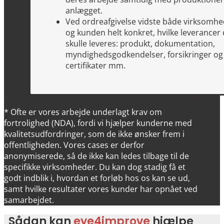
anlægget.
Ved ordreafgivelse vidste både virksomh
og kunden helt konkret, hvilke leverancer
skulle leveres: produkt, dokumentation,
myndighedsgodkendelser, forsikringer og
certifikater mm.
* Ofte er vores arbejde underlagt krav om
fortrolighed (NDA), fordi vi hjælper kunderne med
kvalitetsudfordringer, som de ikke ønsker frem i
offentligheden. Vores cases er derfor
anonymiserede, så de ikke kan ledes tilbage til de
specifikke virksomheder. Du kan dog stadig få et
godt indblik i, hvordan et forløb hos os kan se ud,
samt hvilke resultater vores kunder har opnået ved
samarbejdet.
Sådan kan
eye4improve
hjælpe