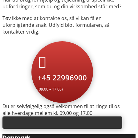
udfordringer, som du og din virksomhed står med?
Tøv ikke med at kontakte os, så vi kan få en
uforpligtende snak. Udfyld blot formularen, så
kontakter vi dig.

+45 22996900
(09.00 – 17.00)
Du er selvfølgelig også velkommen til at ringe til os
alle hverdage mellem kl. 09.00 og 17.00.
Danmark