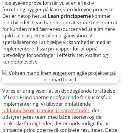
Hos eye4improve forstår vi, at en effektiv
forretning bygger på klare, værdidrevne processer.
Det er netop her, at
Lean principperne
kommer
ind i billedet. Lean handler om at skabe mere værdi
for kunden med færre ressourcer ved at eliminere
spild i alle aspekter af en organisation. Vi
specialiserer os i at hjælpe virksomheder med at
implementere disse principper for at opnå
betydelige forbedringer i effektivitet, kvalitet og
kundeoplevelse.
Vores erfaring viser, at en dybdegående forståelse
af Lean Principperne er afgørende for succesfuld
implementering. Vi tilbyder omfattende
uddannelse og træning i Lean metoder
, der
udstyrer jeres team med både teorien og de
praktiske færdigheder, der er nødvendige for at
omsætte principperne til konkrete resultater. Dette