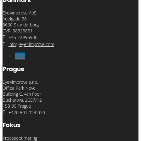
Eye4improve ApS
Adelgade 38
8660 Skanderborg
CVR: 38828851

+45 22996900

info@eye4improve.com
Følg
Prague
Eye4improve s.r.o.
Office Park Nove
Building C, 4th floor
Bucharova, 2657/12
158 00 Prague

+420 601 024 070
Fokus
Procesoptimering