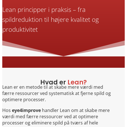
Lean principper i praksis – fra
spildreduktion til højere kvalitet og
produktivitet
Hvad er
Lean?
Lean er en metode til at skabe mere værdi med
færre ressourcer ved systematisk at fjerne spild og
optimere processer.
Hos
eye4improve
handler Lean om at skabe mere
værdi med færre ressourcer ved at optimere
processer og eliminere spild på tværs af hele