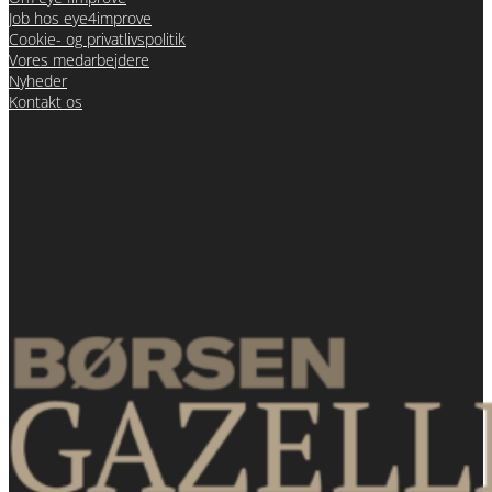
Job hos eye4improve
Cookie- og privatlivspolitik
Vores medarbejdere
Nyheder
Kontakt os