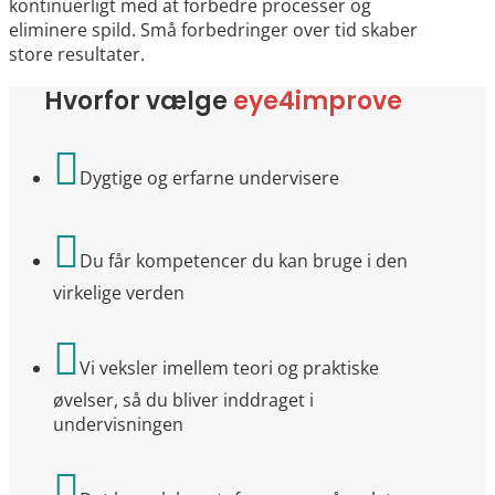
kontinuerligt med at forbedre processer og
eliminere spild. Små forbedringer over tid skaber
store resultater.
Hvorfor vælge
eye4improve

Dygtige og erfarne undervisere

Du får kompetencer du kan bruge i den
virkelige verden

Vi veksler imellem teori og praktiske
øvelser, så du bliver inddraget i
undervisningen
