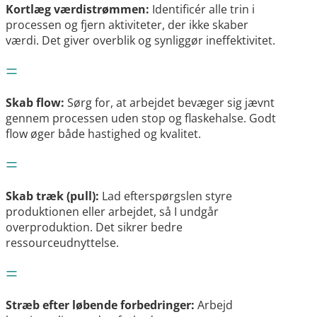
Kortlæg værdistrømmen:
Identificér alle trin i
processen og fjern aktiviteter, der ikke skaber
værdi. Det giver overblik og synliggør ineffektivitet.
=
Skab flow:
Sørg for, at arbejdet bevæger sig jævnt
gennem processen uden stop og flaskehalse. Godt
flow øger både hastighed og kvalitet.
=
Skab træk (pull):
Lad efterspørgslen styre
produktionen eller arbejdet, så I undgår
overproduktion. Det sikrer bedre
ressourceudnyttelse.
=
Stræb efter løbende forbedringer:
Arbejd