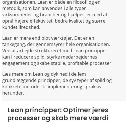
organisationen. Lean er både en filosofi og en
metodik, som kan anvendes i alle typer
virksomheder og brancher og hjælper jer med at
opnå højere effektivitet, bedre kvalitet og større
kundetilfredshed.
Lean er mere end blot værktøjer. Det er en
tankegang, der gennemsyrer hele organisationen.
Ved at arbejde struktureret med Lean principper
kan I reducere spild, styrke medarbejdernes
engagement og skabe stabile, profitable processer.
Læs mere om Lean og dyk ned i de fem
grundlæggende principper, de syv typer af spild og
konkrete metoder til implementering i praksis
herunder.
Lean principper: Optimer jeres
processer og skab mere værdi