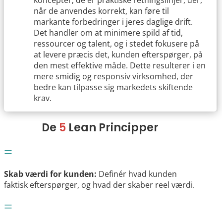
koncepter; de er praktiske retningslinjer, der,
når de anvendes korrekt, kan føre til
markante forbedringer i jeres daglige drift.
Det handler om at minimere spild af tid,
ressourcer og talent, og i stedet fokusere på
at levere præcis det, kunden efterspørger, på
den mest effektive måde. Dette resulterer i en
mere smidig og responsiv virksomhed, der
bedre kan tilpasse sig markedets skiftende
krav.
De
5
Lean Principper
=
Skab værdi for kunden:
Definér hvad kunden
faktisk efterspørger, og hvad der skaber reel værdi.
=