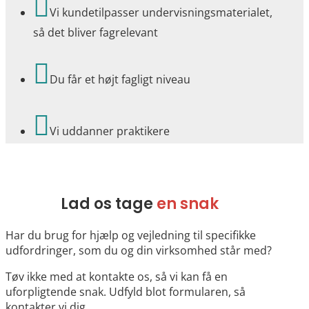

Vi kundetilpasser undervisningsmaterialet,
så det bliver fagrelevant

Du får et højt fagligt niveau

Vi uddanner praktikere
Lad os tage
en snak
Har du brug for hjælp og vejledning til specifikke
udfordringer, som du og din virksomhed står med?
Tøv ikke med at kontakte os, så vi kan få en
uforpligtende snak. Udfyld blot formularen, så
kontakter vi dig.