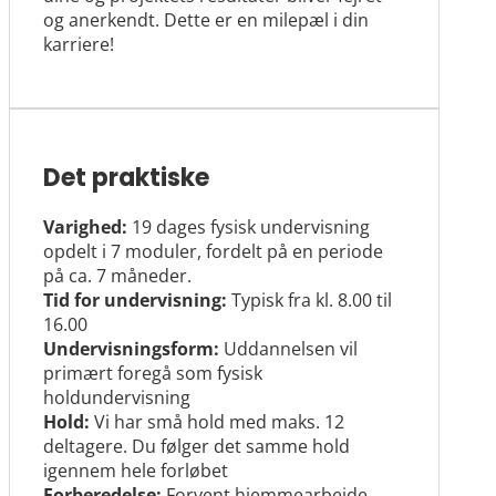
og anerkendt. Dette er en milepæl i din
karriere!
Det praktiske
Varighed:
19 dages fysisk undervisning
opdelt i 7 moduler, fordelt på en periode
på ca. 7 måneder.
Tid for undervisning:
Typisk fra kl. 8.00 til
16.00
Undervisningsform:
Uddannelsen vil
primært foregå som fysisk
holdundervisning
Hold:
Vi har små hold med maks. 12
deltagere. Du følger det samme hold
igennem hele forløbet
Forberedelse:
Forvent hjemmearbejde