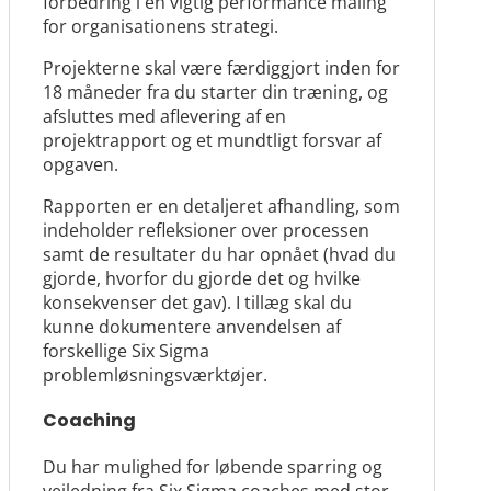
forbedring i en vigtig performance måling
for organisationens strategi.
Projekterne skal være færdiggjort inden for
18 måneder fra du starter din træning, og
afsluttes med aflevering af en
projektrapport og et mundtligt forsvar af
opgaven.
Rapporten er en detaljeret afhandling, som
indeholder refleksioner over processen
samt de resultater du har opnået (hvad du
gjorde, hvorfor du gjorde det og hvilke
konsekvenser det gav). I tillæg skal du
kunne dokumentere anvendelsen af
forskellige Six Sigma
problemløsningsværktøjer.
Coaching
Du har mulighed for løbende sparring og