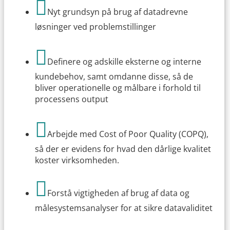

Nyt grundsyn på brug af datadrevne
løsninger ved problemstillinger

Definere og adskille eksterne og interne
kundebehov, samt omdanne disse, så de
bliver operationelle og målbare i forhold til
processens output

Arbejde med Cost of Poor Quality (COPQ),
så der er evidens for hvad den dårlige kvalitet
koster virksomheden.

Forstå vigtigheden af brug af data og
målesystemsanalyser for at sikre datavaliditet