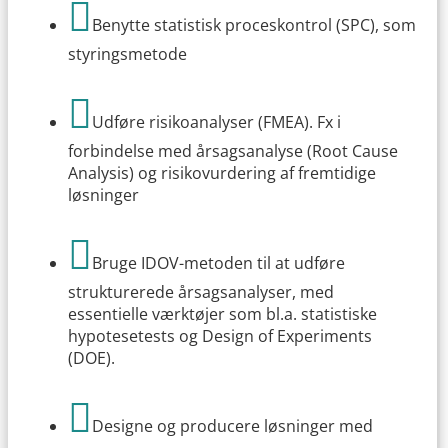

Benytte statistisk proceskontrol (SPC), som
styringsmetode

Udføre risikoanalyser (FMEA). Fx i
forbindelse med årsagsanalyse (Root Cause
Analysis) og risikovurdering af fremtidige
løsninger

Bruge IDOV-metoden til at udføre
strukturerede årsagsanalyser, med
essentielle værktøjer som bl.a. statistiske
hypotesetests og Design of Experiments
(DOE).

Designe og producere løsninger med