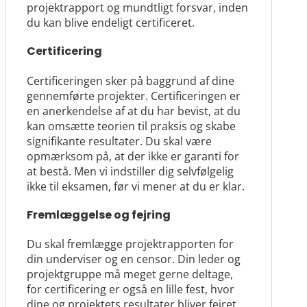
projektrapport og mundtligt forsvar, inden
du kan blive endeligt certificeret.
Certificering
Certificeringen sker på baggrund af dine
gennemførte projekter. Certificeringen er
en anerkendelse af at du har bevist, at du
kan omsætte teorien til praksis og skabe
signifikante resultater. Du skal være
opmærksom på, at der ikke er garanti for
at bestå. Men vi indstiller dig selvfølgelig
ikke til eksamen, før vi mener at du er klar.
Fremlæggelse og fejring
Du skal fremlægge projektrapporten for
din underviser og en censor. Din leder og
projektgruppe må meget gerne deltage,
for certificering er også en lille fest, hvor
dine og projektets resultater bliver fejret