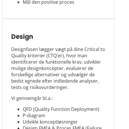
Mål den positive proces
Design
Designfasen lægger vægt på dine Critical to
Quality kriterier (CTQ'er), hvor man
identificerer de funktionelle krav, udvikler
mulige designkoncepter, evaluerer de
forskellige alternativer og udvælger de
bedst egnede efter indledende analyser,
tests og risikovurderinger.
Vi gennemgår bl.a.:
QFD (Quality Function Deployment)
P-diagram
Udvikle konceptløsninger
Design FMEA & Proces FMEA (Failure