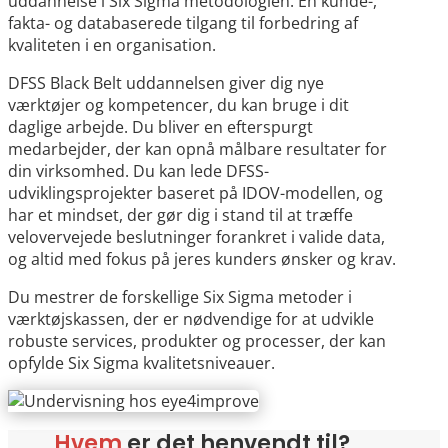
uddannelse i Six Sigma metodologien. En kunde-,
fakta- og databaserede tilgang til forbedring af
kvaliteten i en organisation.
DFSS Black Belt uddannelsen giver dig nye
værktøjer og kompetencer, du kan bruge i dit
daglige arbejde. Du bliver en efterspurgt
medarbejder, der kan opnå målbare resultater for
din virksomhed. Du kan lede DFSS-
udviklingsprojekter baseret på IDOV-modellen, og
har et mindset, der gør dig i stand til at træffe
velovervejede beslutninger forankret i valide data,
og altid med fokus på jeres kunders ønsker og krav.
Du mestrer de forskellige Six Sigma metoder i
værktøjskassen, der er nødvendige for at udvikle
robuste services, produkter og processer, der kan
opfylde Six Sigma kvalitetsniveauer.
Hvem
er det henvendt til?