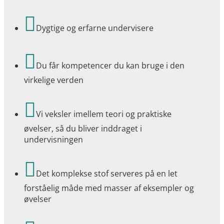

Dygtige og erfarne undervisere

Du får kompetencer du kan bruge i den
virkelige verden

Vi veksler imellem teori og praktiske
øvelser, så du bliver inddraget i
undervisningen

Det komplekse stof serveres på en let
forståelig måde med masser af eksempler og
øvelser