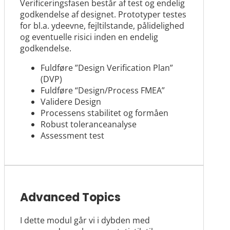
Verificeringsfasen består af test og endelig
godkendelse af designet. Prototyper testes
for bl.a. ydeevne, fejltilstande, pålidelighed
og eventuelle risici inden en endelig
godkendelse.
Fuldføre ”Design Verification Plan”
(DVP)
Fuldføre “Design/Process FMEA”
Validere Design
Processens stabilitet og formåen
Robust toleranceanalyse
Assessment test
Advanced Topics
I dette modul går vi i dybden med