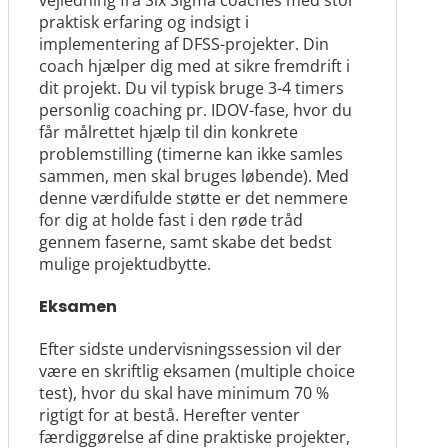
vejledning fra Six Sigma coaches med stor
praktisk erfaring og indsigt i
implementering af DFSS-projekter. Din
coach hjælper dig med at sikre fremdrift i
dit projekt. Du vil typisk bruge 3-4 timers
personlig coaching pr. IDOV-fase, hvor du
får målrettet hjælp til din konkrete
problemstilling (timerne kan ikke samles
sammen, men skal bruges løbende). Med
denne værdifulde støtte er det nemmere
for dig at holde fast i den røde tråd
gennem faserne, samt skabe det bedst
mulige projektudbytte.
Eksamen
Efter sidste undervisningssession vil der
være en skriftlig eksamen (multiple choice
test), hvor du skal have minimum 70 %
rigtigt for at bestå. Herefter venter
færdiggørelse af dine praktiske projekter,