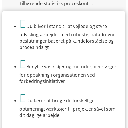
tilhørende statistisk proceskontrol.

Du bliver i stand til at vejlede og styre
udviklingsarbejdet med robuste, datadrevne
beslutninger baseret på kundeforståelse og
procesindsigt

Benytte værktøjer og metoder, der sørger
for opbakning i organisationen ved
forbedringsinitiativer

Du lærer at bruge de forskellige
optimeringsværktøjer til projekter såvel som i
dit daglige arbejde