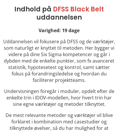
Indhold på
DFSS Black Belt
uddannelsen
Varighed: 19 dage
Uddannelsen vil fokusere på DFSS og de værktøjer,
som naturligt er knyttet til metoden. Her bygger vi
videre på dine Six Sigma kompetencer og går i
dybden med de enkelte punkter, som fx avanceret
statistik, hypotesetest og kontrol, samt sætter
fokus på forandringsledelse og hvordan du
faciliterer projektteams.
Undervisningen foregår i moduler, opdelt efter de
enkelte trin i IDOV-modellen, hvor hvert trin har
sine egne værktøjer og metoder tilknyttet.
De mest relevante metoder og værktøjer vil blive
forklaret i kombination med casestudier og
tilknyttede øvelser, så du har mulighed for at