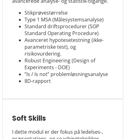
avancerede analyse- og statistik-tilgange.
Stikprøvestørrelse
Type 1 MSA (Målesystemsanalyse)
Standard driftsprocedurer (SOP
Standard Operating Procedure)
Avanceret hypotesetestning (ikke-
parametriske test), og
risikovurdering.
Robust Engineering (Design of
Experiments - DOE)
”Is / Is not” problemløsningsanalyse
8D-rapport
Soft Skills
I dette modul er der fokus på ledelses-,
præsentations- og coachingteknikker.