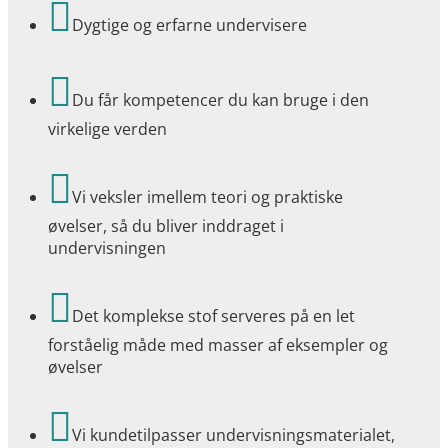

Dygtige og erfarne undervisere

Du får kompetencer du kan bruge i den
virkelige verden

Vi veksler imellem teori og praktiske
øvelser, så du bliver inddraget i
undervisningen

Det komplekse stof serveres på en let
forståelig måde med masser af eksempler og
øvelser

Vi kundetilpasser undervisningsmaterialet,