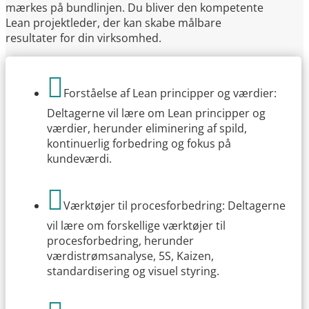
mærkes på bundlinjen. Du bliver den kompetente
Lean projektleder, der kan skabe målbare
resultater for din virksomhed.

Forståelse af Lean principper og værdier:
Deltagerne vil lære om Lean principper og
værdier, herunder eliminering af spild,
kontinuerlig forbedring og fokus på
kundeværdi.

Værktøjer til procesforbedring: Deltagerne
vil lære om forskellige værktøjer til
procesforbedring, herunder
værdistrømsanalyse, 5S, Kaizen,
standardisering og visuel styring.