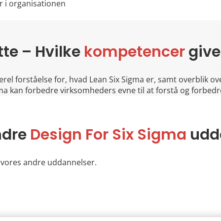
r i organisationen
te – Hvilke
kompetencer
give
el forståelse for, hvad Lean Six Sigma er, samt overblik ove
gma kan forbedre virksomheders evne til at forstå og forbed
ndre
Design For Six Sigma
udd
 vores andre uddannelser.