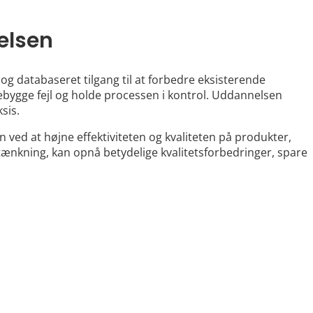
elsen
og databaseret tilgang til at forbedre eksisterende
orebygge fejl og holde processen i kontrol. Uddannelsen
sis.
ved at højne effektiviteten og kvaliteten på produkter,
ænkning, kan opnå betydelige kvalitetsforbedringer, spare