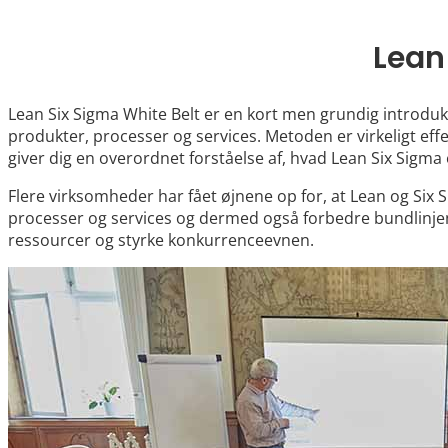
Lean
Lean Six Sigma White Belt er en kort men grundig introdukt
produkter, processer og services. Metoden er virkeligt effe
giver dig en overordnet forståelse af, hvad Lean Six Sigma
Flere virksomheder har fået øjnene op for, at Lean og Six
processer og services og dermed også forbedre bundlinjen
ressourcer og styrke konkurrenceevnen.