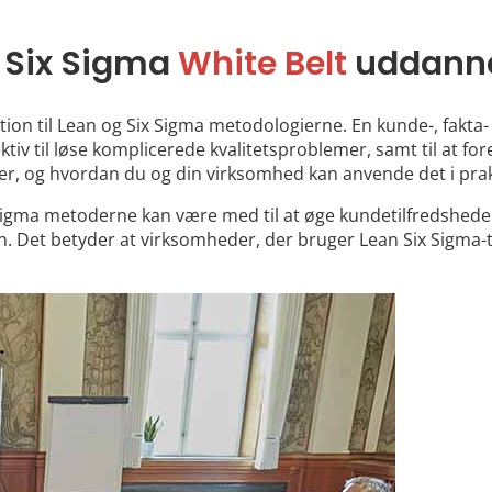
 Six Sigma
White Belt
uddann
ion til Lean og Six Sigma metodologierne. En kunde-, fakta- 
ktiv til løse komplicerede kvalitetsproblemer, samt til at f
 er, og hvordan du og din virksomhed kan anvende det i prak
 Sigma metoderne kan være med til at øge kundetilfredsheden 
. Det betyder at virksomheder, der bruger Lean Six Sigma-t