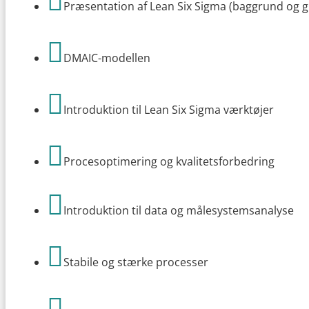

Præsentation af Lean Six Sigma (baggrund og 

DMAIC-modellen

Introduktion til Lean Six Sigma værktøjer

Procesoptimering og kvalitetsforbedring

Introduktion til data og målesystemsanalyse

Stabile og stærke processer
