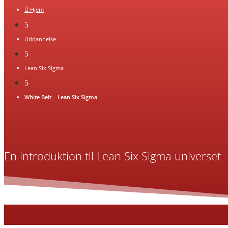

Hjem
5
Uddannelse
5
Lean Six Sigma
5
White Belt – Lean Six Sigma
En introduktion til Lean Six Sigma universet