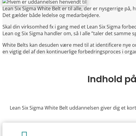
Lean Six Sigma White Belt er til alle, der er nysgerrige på,
Det gælder både ledelse og medarbejdere.
Skal din virksomhed fx i gang med et Lean Six Sigma forb
Lean og Six Sigma handler om, så I alle ”taler det samme sp
White Belts kan desuden være med til at identificere nye 
en vigtig del af den kontinuerlige forbedringsproces i orga
Indhold p
Lean Six Sigma White Belt uddannelsen giver dig et kor