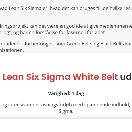
 hvad Lean Six Sigma er, hvad det kan bruges til, og hvilke re
edringsprojekt kan det være en god ide at give medlemmern
rog”, og har en forståelse for faserne i forløbet.
områder for forbedringer, som Green Belts og Black Belts k
nisationen.
å
Lean Six Sigma White Belt
ud
Varighed: 1 dag
t og intensiv undervisningsforløb med spændende indhold, d
Sigma.