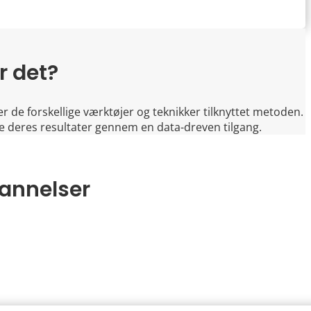
r det?
r de forskellige værktøjer og teknikker tilknyttet metoden.
re deres resultater gennem en data-dreven tilgang.
annelser