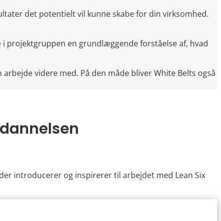
sultater det potentielt vil kunne skabe for din virksomhed.
e i projektgruppen en grundlæggende forståelse af, hvad
an arbejde videre med. På den måde bliver White Belts også
dannelsen
er introducerer og inspirerer til arbejdet med Lean Six