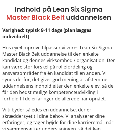
Indhold på Lean Six Sigma
Master Black Belt
uddannelsen
Varighed: typisk 9-11 dage (planlægges
individuelt)
Hos eye4improve tilpasser vi vores Lean Six Sigma
Master Black Belt uddannelse til den enkelte
kandidat og dennes virksomhed / organisation. Der
kan være stor forskel på rollefordeling og
ansvarsområder fra én kandidat til en anden. Vi
synes derfor, det giver god mening at afstemme
uddannelsens indhold efter den enkelte elev, så de
får den bedst mulige kompetenceudvikling i
forhold til de erfaringer de allerede har opnået.
Vi tilbyder således en uddannelse, der er
skræddersyet til dine behov. Vi analyserer dine
erfaringer, og tager højde for dine karrieremål, når
vi sammensætter undervisningen, så det kan