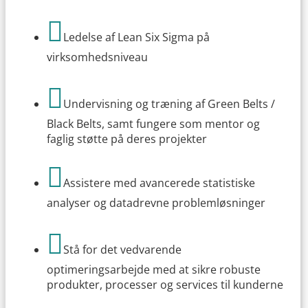

Ledelse af Lean Six Sigma på
virksomhedsniveau

Undervisning og træning af Green Belts /
Black Belts, samt fungere som mentor og
faglig støtte på deres projekter

Assistere med avancerede statistiske
analyser og datadrevne problemløsninger

Stå for det vedvarende
optimeringsarbejde med at sikre robuste
produkter, processer og services til kunderne