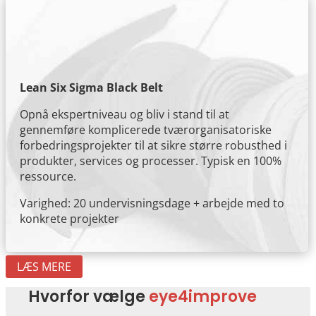
Lean Six Sigma Black Belt
Opnå ekspertniveau og bliv i stand til at
gennemføre komplicerede tværorganisatoriske
forbedringsprojekter til at sikre større robusthed i
produkter, services og processer. Typisk en 100%
ressource.
Varighed: 20 undervisningsdage + arbejde med to
konkrete projekter
LÆS MERE
Hvorfor vælge
eye4improve