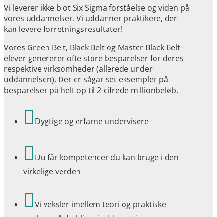
Vi leverer ikke blot Six Sigma forståelse og viden på
vores uddannelser. Vi uddanner praktikere, der
kan levere forretningsresultater!
Vores Green Belt, Black Belt og Master Black Belt-
elever genererer ofte store besparelser for deres
respektive virksomheder (allerede under
uddannelsen). Der er sågar set eksempler på
besparelser på helt op til 2-cifrede millionbeløb.

Dygtige og erfarne undervisere

Du får kompetencer du kan bruge i den
virkelige verden

Vi veksler imellem teori og praktiske