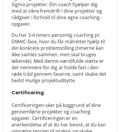
Sigma projekter. Din coach hjælper dig
med at sikre fremdrift i dine projekter og
rådgiver i forhold til dine egne coaching-
opgaver.
Du har 3-4 timers personlig coaching pr.
DMAIC-fase, hvor du får målrettet hjælp til
din konkrete problemstilling (timerne kan
ikke samles sammen, men skal bruges
løbende). Med denne værdifulde støtte er
det nemmere for dig at holde fast i den
røde tråd gennem faserne, samt skabe det
bedst mulige projektudbytte.
Certificering
Certificeringen sker på baggrund af dine
gennemførte projekter og coaching
opgaver. Certificeringen er en
anerkendelse af at du har bevist, at du kan
omsætte teorien til praksis og skabe