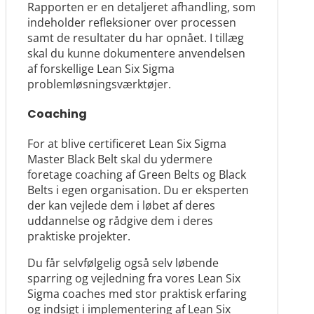
Rapporten er en detaljeret afhandling, som
indeholder refleksioner over processen
samt de resultater du har opnået. I tillæg
skal du kunne dokumentere anvendelsen
af forskellige Lean Six Sigma
problemløsningsværktøjer.
Coaching
For at blive certificeret Lean Six Sigma
Master Black Belt skal du ydermere
foretage coaching af Green Belts og Black
Belts i egen organisation. Du er eksperten
der kan vejlede dem i løbet af deres
uddannelse og rådgive dem i deres
praktiske projekter.
Du får selvfølgelig også selv løbende
sparring og vejledning fra vores Lean Six
Sigma coaches med stor praktisk erfaring
og indsigt i implementering af Lean Six