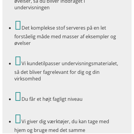
øvelser, så du bliver inddraget i
undervisningen

Det komplekse stof serveres på en let
forståelig måde med masser af eksempler og
øvelser

Vi kundetilpasser undervisningsmaterialet,
så det bliver fagrelevant for dig og din
virksomhed

Du får et højt fagligt niveau

Vi giver dig værktøjer, du kan tage med
hjem og bruge med det samme