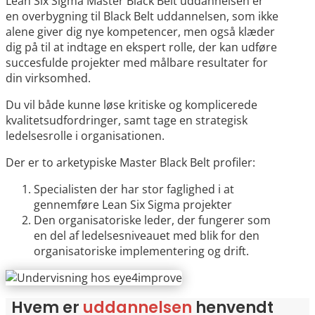
Lean Six Sigma Master Black Belt uddannelsen er
en overbygning til Black Belt uddannelsen, som ikke
alene giver dig nye kompetencer, men også klæder
dig på til at indtage en ekspert rolle, der kan udføre
succesfulde projekter med målbare resultater for
din virksomhed.
Du vil både kunne løse kritiske og komplicerede
kvalitetsudfordringer, samt tage en strategisk
ledelsesrolle i organisationen.
Der er to arketypiske Master Black Belt profiler:
Specialisten der har stor faglighed i at
gennemføre Lean Six Sigma projekter
Den organisatoriske leder, der fungerer som
en del af ledelsesniveauet med blik for den
organisatoriske implementering og drift.
Hvem er
uddannelsen
henvendt