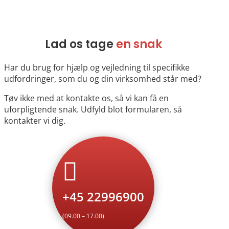
Lad os tage
en snak
Har du brug for hjælp og vejledning til specifikke
udfordringer, som du og din virksomhed står med?
Tøv ikke med at kontakte os, så vi kan få en
uforpligtende snak. Udfyld blot formularen, så
kontakter vi dig.

+45 22996900
(09.00 – 17.00)