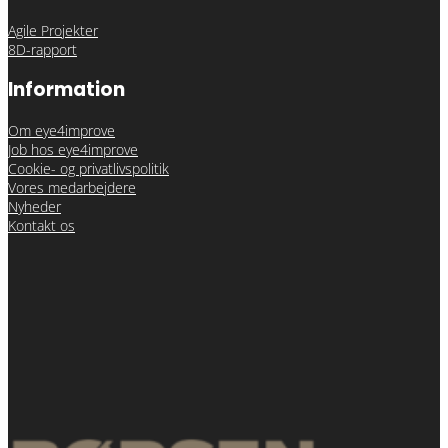
Agile Projekter
8D-rapport
Information
Om eye4improve
Job hos eye4improve
Cookie- og privatlivspolitik
Vores medarbejdere
Nyheder
Kontakt os