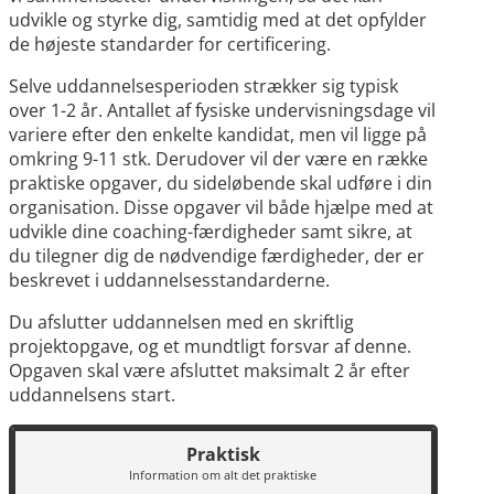
udvikle og styrke dig, samtidig med at det opfylder
de højeste standarder for certificering.
Selve uddannelsesperioden strækker sig typisk
over 1-2 år. Antallet af fysiske undervisningsdage vil
variere efter den enkelte kandidat, men vil ligge på
omkring 9-11 stk. Derudover vil der være en række
praktiske opgaver, du sideløbende skal udføre i din
organisation. Disse opgaver vil både hjælpe med at
udvikle dine coaching-færdigheder samt sikre, at
du tilegner dig de nødvendige færdigheder, der er
beskrevet i uddannelsesstandarderne.
Du afslutter uddannelsen med en skriftlig
projektopgave, og et mundtligt forsvar af denne.
Opgaven skal være afsluttet maksimalt 2 år efter
uddannelsens start.
Praktisk
Information om alt det praktiske